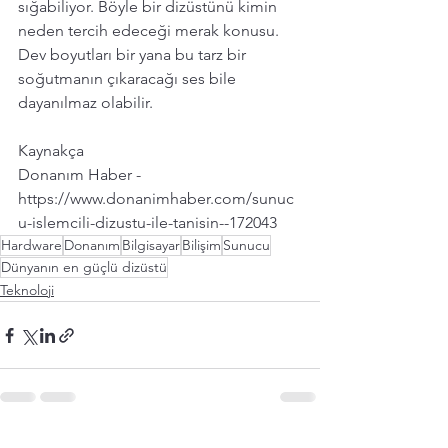
sığabiliyor. Böyle bir dizüstünü kimin 
neden tercih edeceği merak konusu. 
Dev boyutları bir yana bu tarz bir 
soğutmanın çıkaracağı ses bile 
dayanılmaz olabilir.
Kaynakça
Donanım Haber - 
https://www.donanimhaber.com/sunuc
u-islemcili-dizustu-ile-tanisin--172043
Hardware
Donanım
Bilgisayar
Bilişim
Sunucu
Dünyanın en güçlü dizüstü
Teknoloji