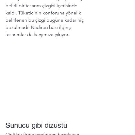
belirli bir tasarım çizgisi içerisinde 
kaldı. Tüketicinin konforuna yönelik 
belirlenen bu çizgi bugüne kadar hiç 
bozulmadı. Nadiren bazı ilginç 
tasarımlar da karşımıza çıkıyor.
Sunucu gibi dizüstü
Çinli bir firma tarafından hazırlanan 