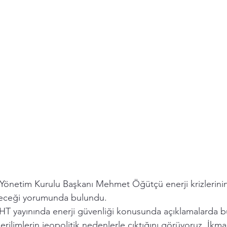
Yönetim Kurulu Başkanı Mehmet Öğütçü enerji krizlerin
ceği yorumunda bulundu.
HT yayınında enerji güvenliği konusunda açıklamalarda 
ilimlerin jeopolitik nedenlerle çıktığını görüyoruz. İkmal