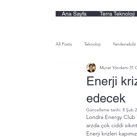
Ana Sayfa
Terra Teknoloji
All Posts
Teknoloji
Yenilenebilir
Murat Yöndem
31 
Enerji kr
edecek
Güncelleme tarihi:
8 Şub 
Londra Energy Club 
arzda çok ciddi sıkın
Enerji krizleri kapı