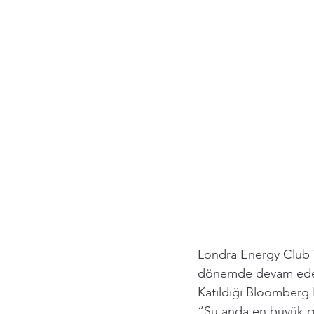
Londra Energy Club 
dönemde devam ede
Katıldığı Bloomberg 
“Şu anda en büyük ger