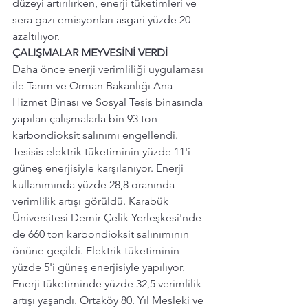
düzeyi artırılırken, enerji tüketimleri ve 
sera gazı emisyonları asgari yüzde 20 
azaltılıyor.
ÇALIŞMALAR MEYVESİNİ VERDİ
Daha önce enerji verimliliği uygulaması 
ile Tarım ve Orman Bakanlığı Ana 
Hizmet Binası ve Sosyal Tesis binasında 
yapılan çalışmalarla bin 93 ton 
karbondioksit salınımı engellendi. 
Tesisis elektrik tüketiminin yüzde 11'i 
güneş enerjisiyle karşılanıyor. Enerji 
kullanımında yüzde 28,8 oranında 
verimlilik artışı görüldü. Karabük 
Üniversitesi Demir-Çelik Yerleşkesi'nde 
de 660 ton karbondioksit salınımının 
önüne geçildi. Elektrik tüketiminin 
yüzde 5'i güneş enerjisiyle yapılıyor. 
Enerji tüketiminde yüzde 32,5 verimlilik 
artışı yaşandı. Ortaköy 80. Yıl Mesleki ve 