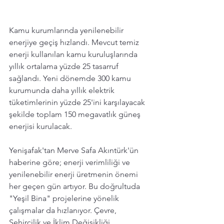
Kamu kurumlarında yenilenebilir 
enerjiye geçiş hızlandı. Mevcut temiz 
enerji kullanılan kamu kuruluşlarında 
yıllık ortalama yüzde 25 tasarruf 
sağlandı. Yeni dönemde 300 kamu 
kurumunda daha yıllık elektrik 
tüketimlerinin yüzde 25'ini karşılayacak 
şekilde toplam 150 megavatlık güneş 
enerjisi kurulacak.
Yenişafak'tan Merve Safa Akıntürk'ün 
haberine göre; enerji verimliliği ve 
yenilenebilir enerji üretmenin önemi 
her geçen gün artıyor. Bu doğrultuda 
"Yeşil Bina" projelerine yönelik 
çalışmalar da hızlanıyor. Çevre, 
Şehircilik ve İklim Değişikliği 