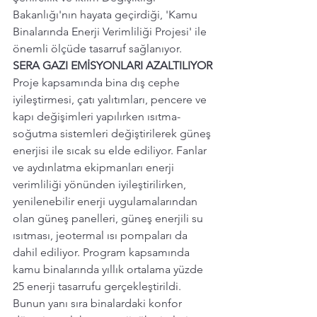
Bakanlığı'nın hayata geçirdiği, 'Kamu 
Binalarında Enerji Verimliliği Projesi' ile 
önemli ölçüde tasarruf sağlanıyor.
SERA GAZI EMİSYONLARI AZALTILIYOR
Proje kapsamında bina dış cephe 
iyileştirmesi, çatı yalıtımları, pencere ve 
kapı değişimleri yapılırken ısıtma-
soğutma sistemleri değiştirilerek güneş 
enerjisi ile sıcak su elde ediliyor. Fanlar 
ve aydınlatma ekipmanları enerji 
verimliliği yönünden iyileştirilirken, 
yenilenebilir enerji uygulamalarından 
olan güneş panelleri, güneş enerjili su 
ısıtması, jeotermal ısı pompaları da 
dahil ediliyor. Program kapsamında 
kamu binalarında yıllık ortalama yüzde 
25 enerji tasarrufu gerçekleştirildi. 
Bunun yanı sıra binalardaki konfor 