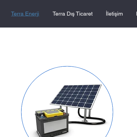
Terra Enerji
Terra Dış Ticaret
İletişim