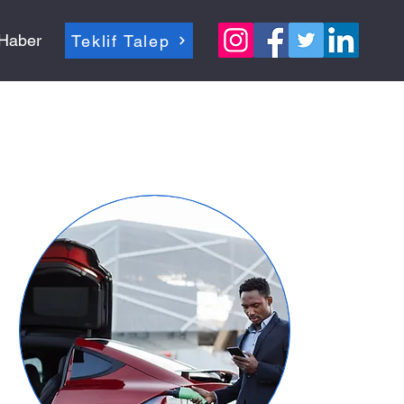
Haber
Teklif Talep