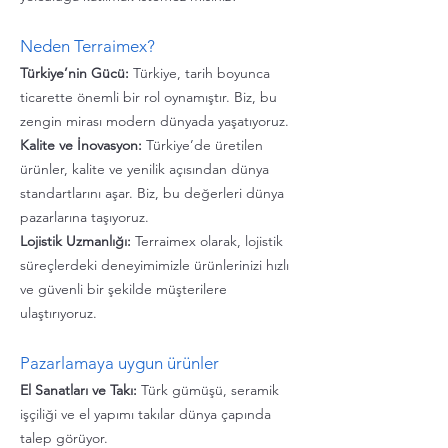
Neden Terraimex?
Türkiye’nin Gücü:
Türkiye, tarih boyunca
ticarette önemli bir rol oynamıştır. Biz, bu
zengin mirası modern dünyada yaşatıyoruz.
Kalite ve İnovasyon:
Türkiye’de üretilen
ürünler, kalite ve yenilik açısından dünya
standartlarını aşar. Biz, bu değerleri dünya
pazarlarına taşıyoruz.
Lojistik Uzmanlığı:
Terraimex olarak, lojistik
süreçlerdeki deneyimimizle ürünlerinizi hızlı
ve güvenli bir şekilde müşterilere
ulaştırıyoruz.
Pazarlamaya uygun
ürünler
El Sanatları ve Takı:
Türk gümüşü, seramik
işçiliği ve el yapımı takılar dünya çapında
talep görüyor.