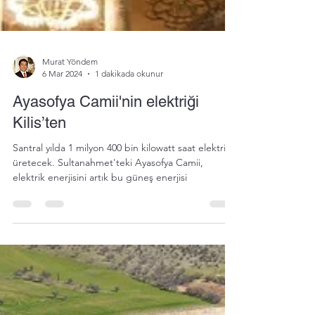
Murat Yöndem
6 Mar 2024
1 dakikada okunur
Ayasofya Camii'nin elektriği
Kilis’ten
Santral yılda 1 milyon 400 bin kilowatt saat elektrik
üretecek. Sultanahmet'teki Ayasofya Camii,