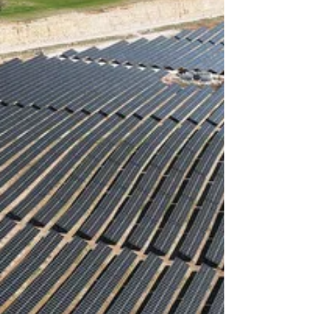
elektrik enerjisini artık bu güneş enerjisi