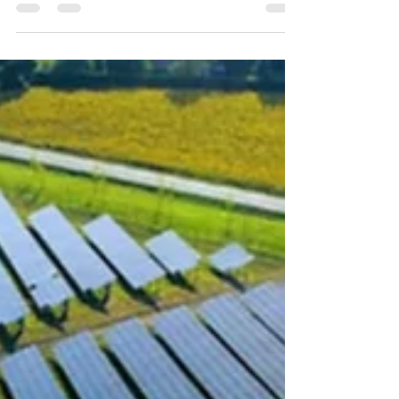
Nevşehir'e yeni GES projesi