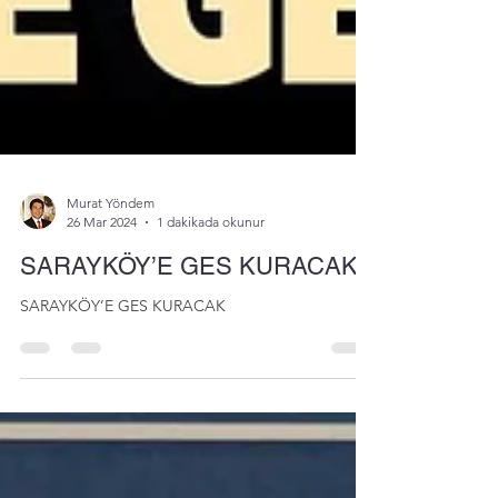
Murat Yöndem
26 Mar 2024
1 dakikada okunur
SARAYKÖY’E GES KURACAK
SARAYKÖY’E GES KURACAK