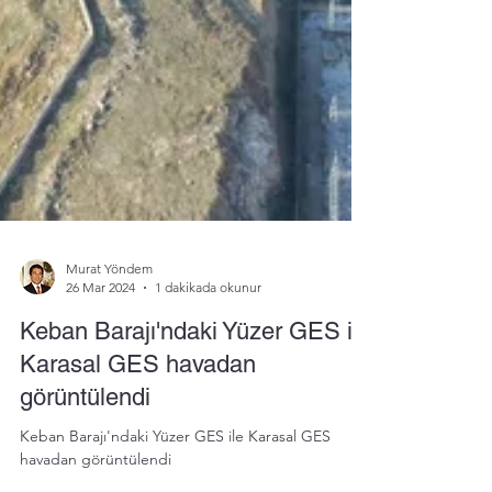
Murat Yöndem
26 Mar 2024
1 dakikada okunur