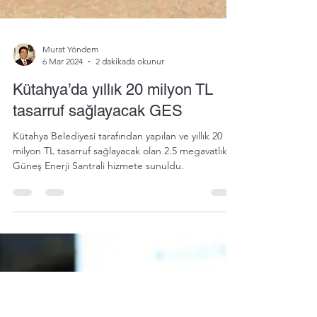
Murat Yöndem
6 Mar 2024
2 dakikada okunur
Kütahya’da yıllık 20 milyon TL
tasarruf sağlayacak GES