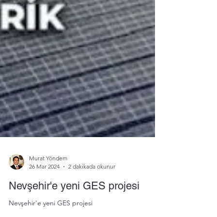
Murat Yöndem
26 Mar 2024
2 dakikada okunur
Nevşehir'e yeni GES projesi