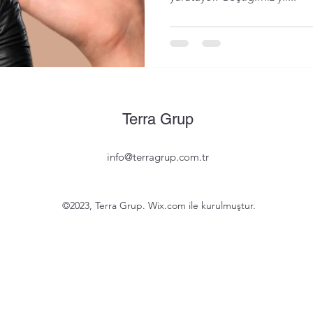
Terra Grup
info@terragrup.com.tr
©2023, Terra Grup. Wix.com ile kurulmuştur.