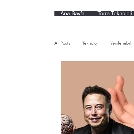
Ana Sayfa
Terra Teknoloji
All Posts
Teknoloji
Yenilenebilir