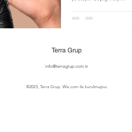
Terra Grup
info@terragrup.com.tr
©2023, Terra Grup. Wix.com ile kurulmuştur.