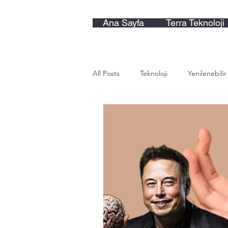
Ana Sayfa
Terra Teknoloji
All Posts
Teknoloji
Yenilenebilir